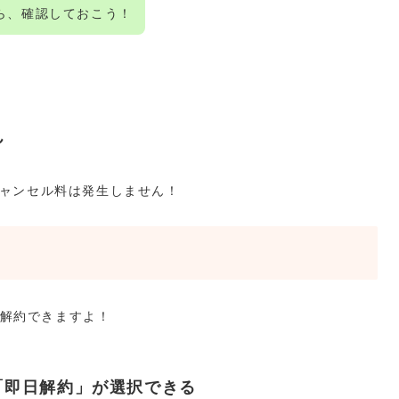
ら、確認しておこう！
ん
キャンセル料は発生しません！
解約できますよ！
「即日解約」が選択できる