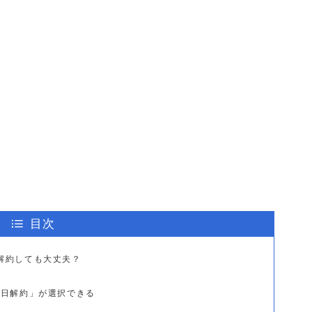
目次
を解約しても大丈夫？
即日解約」が選択できる