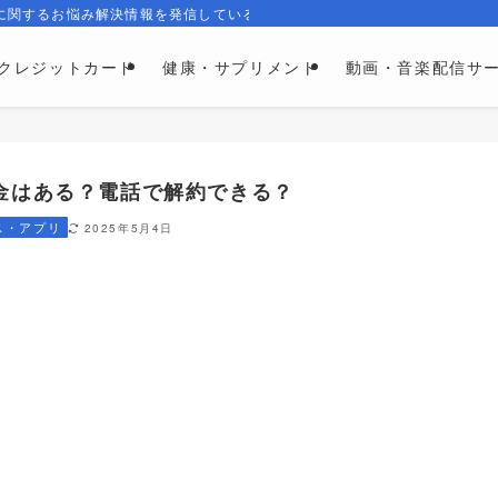
に関するお悩み解決情報を発信しているメディアです。
クレジットカード
健康・サプリメント
動画・音楽配信サ
返金はある？電話で解約できる？
ス・アプリ
2025年5月4日