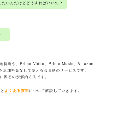
約したいんだけどどうすればいいの？
よ！
や、Prime Video、Prime Music、Amazon
タル特典を追加料金なしで使える会員制のサービスです。
に困るのが解約方法です。
法
と
よくある質問
について解説していきます。