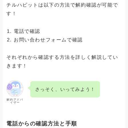
winskinの解約できない？確実に退会手
チルハビットは以下の方法で解約確認が可能で
続きさせる方法と手順
す！
アドクリーナーの解約できない理由と
電話で確認
は？確実に退会手続きさせる方法と手順
お問い合わせフォームで確認
それぞれから確認する方法を詳しく解説してい
きます！
さっそく、いってみよう！
解約アドバ
イザー
電話からの確認方法と手順