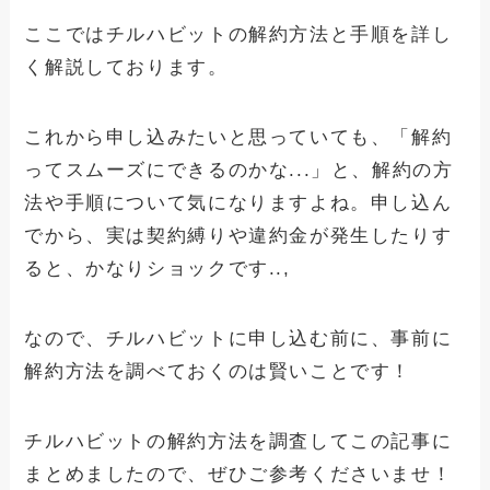
ここではチルハビットの解約方法と手順を詳し
く解説しております。
dramaboxの解約できない？確実に退会
手続きさせる方法と手順
これから申し込みたいと思っていても、「解約
ってスムーズにできるのかな...」と、解約の方
winskinの解約できない？確実に退会手
法や手順について気になりますよね。申し込ん
続きさせる方法と手順
でから、実は契約縛りや違約金が発生したりす
ると、かなりショックです..,
アドクリーナーの解約できない理由と
は？確実に退会手続きさせる方法と手順
なので、チルハビットに申し込む前に、事前に
解約方法を調べておくのは賢いことです！
チルハビットの解約方法を調査してこの記事に
まとめましたので、ぜひご参考くださいませ！