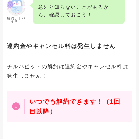
dramaboxの解約できない？確実に退会
意外と知らないことがあるか
手続きさせる方法と手順
ら、確認しておこう！
解約アドバ
イザー
winskinの解約できない？確実に退会手
続きさせる方法と手順
違約金やキャンセル料は発生しません
チルハビットの解約は違約金やキャンセル料は
アドクリーナーの解約できない理由と
は？確実に退会手続きさせる方法と手順
発生しません！
いつでも解約
できます！（1回
目以降）