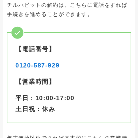
コストコの解約できない？確実に退会手
チルハビットの解約は、こちらに電話をすれば
続きさせる方法と手順
手続きを進めることができます。
ヌードフュージョン解約できない？確実
に退会手続きさせる方法と手順
【電話番号】
ドクターチルの解約方法の手順と注意点
0120-587-929
まとめ！退会したらどうなる？
【営業時間】
dramaboxの解約できない？確実に退会
平日：10:00-17:00
手続きさせる方法と手順
土日祝：休み
winskinの解約できない？確実に退会手
続きさせる方法と手順