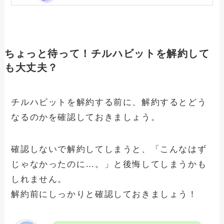
テレボートの解約できない？確実に退会
手続きさせる方法と手順
ちょっと待って！チルハビットを解約して
も大丈夫？
コストコの解約できない？確実に退会手
続きさせる方法と手順
チルハビットを解約する前に、解約するとどう
なるのかを確認しておきましょう。
ヌードフュージョン解約できない？確実
に退会手続きさせる方法と手順
確認しないで解約してしまうと、「こんなはず
じゃなかったのに…。」と後悔してしまうかも
しれません。
ドクターチルの解約方法の手順と注意点
まとめ！退会したらどうなる？
解約前にしっかりと確認しておきましょう！