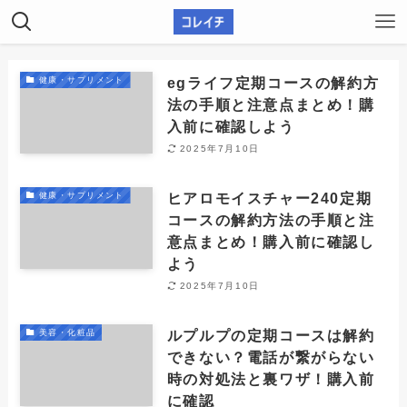
egライフ定期コースの解約方
健康・サプリメント
法の手順と注意点まとめ！購
入前に確認しよう
2025年7月10日
ヒアロモイスチャー240定期
健康・サプリメント
コースの解約方法の手順と注
意点まとめ！購入前に確認し
よう
2025年7月10日
ルプルプの定期コースは解約
美容・化粧品
できない？電話が繋がらない
時の対処法と裏ワザ！購入前
に確認