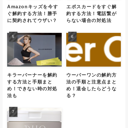
Amazonキッズを今す
エポスカードをすぐ解
ぐ解約する方法！勝手
約する方法！電話繋が
に契約されてウザい？
らない場合の対処法
キラーバーナーを解約
ウーバーワンの解約方
する方法と手順まと
法の手順と注意点まと
め！できない時の対処
め！退会したらどうな
法も
る？