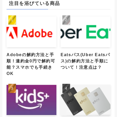
注目を浴びている商品
Adobeの解約方法と手
Eatsパス(Uber Eatsパ
順！違約金0円で解約可
ス)の解約方法と手順に
能？スマホでも手続き
ついて！注意点は？
OK