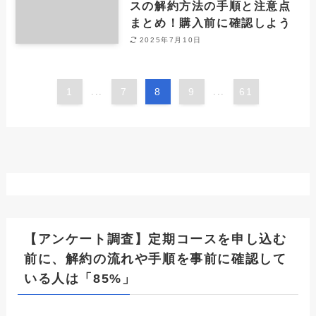
スの解約方法の手順と注意点
まとめ！購入前に確認しよう
2025年7月10日
1
...
7
8
9
...
61
【アンケート調査】定期コースを申し込む
前に、解約の流れや手順を事前に確認して
いる人は「85%」