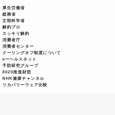
厚生労働省
総務省
文部科学省
解約プロ
スッキリ解約
消費者庁
消費者センター
クーリングオフ制度について
eーヘルスネット
予防研究グループ
8020推進財団
NHK健康チャンネル
リカバリーウェア比較
ホーム
お問い合わせフォーム
広告ポリシー・プライバシーポリシー