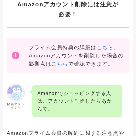
Amazonアカウント削除には注意が
必要！
プライム会員特典の詳細は
こちら
、
Amazonアカウントを削除した場合の
影響点は
こちら
で確認できます。
Amazonでショッピングする人
は、アカウント削除したらあか
解約アドバ
イザー
んで。
Amazonプライム会員の解約に関する注意点や