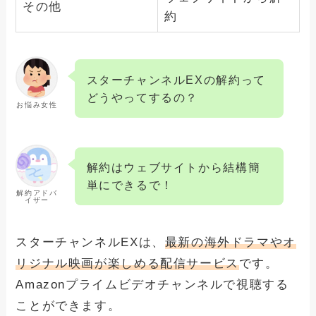
その他
約
Huluを解約する方法と注意事項！アカウ
ント削除の方法は？
スターチャンネルEXの解約って
どうやってするの？
お悩み女性
解約はウェブサイトから結構簡
単にできるで！
解約アドバ
イザー
スターチャンネルEXは、
最新の海外ドラマやオ
リジナル映画が楽しめる配信サービス
です。
Amazonプライムビデオチャンネルで視聴する
ことができます。