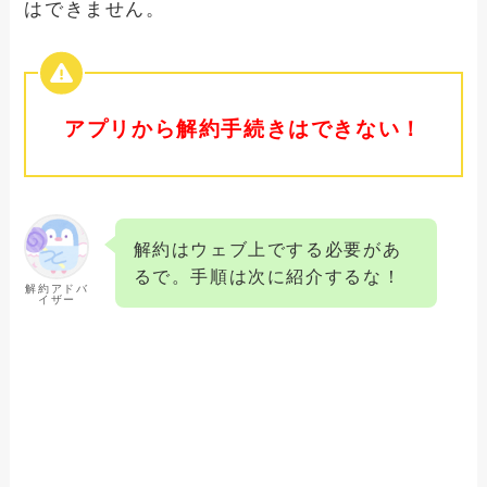
はできません。
アプリから解約手続きはできない！
解約はウェブ上でする必要があ
るで。手順は次に紹介するな！
解約アドバ
イザー