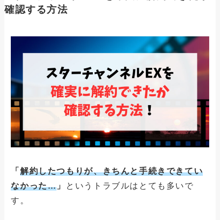
確認する方法
WOWOWを解約できない人へ！確実に課
金を止める方法と注意事項
スカパー！を解約できない人へ！確実に
課金を止める方法と注意事項
FODプレミアムを解約できない人へ！確
実に課金を止める方法と注意事項
DAZNを解約・退会できない人へ！確実
に課金を止める方法と注意事項
Huluを解約する方法と注意事項！アカウ
「
解約したつもりが、きちんと手続きできてい
ント削除の方法は？
なかった…
」
というトラブルはとても多いで
す。