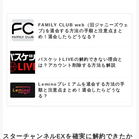
FAMILY CLUB web（旧ジャニーズウェ
ブ)を退会する方法の手順と注意点まと
め！退会したらどうなる？
バスケットLIVEの解約できない理由と
は？アカウント削除する方法も解説
Leminoプレミアムを退会する方法の手
順と注意点まとめ！退会したらどうな
る？
アニメフェスタの退会できない理由と
は？アカウント削除する方法も解説
ひかりTVを解約できない人へ！確実に課
スターチャンネルEXを確実に解約できたか
金を止める方法と注意事項