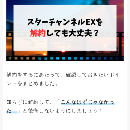
スカパー！を解約できない人へ！確実に
課金を止める方法と注意事項
FODプレミアムを解約できない人へ！確
実に課金を止める方法と注意事項
DAZNを解約・退会できない人へ！確実
に課金を止める方法と注意事項
Huluを解約する方法と注意事項！アカウ
解約をするにあたって、確認しておきたいポイ
ント削除の方法は？
ントをまとめました。
知らずに解約して、「
こんなはずじゃなかっ
た…
」と後悔しないようにしましょう！