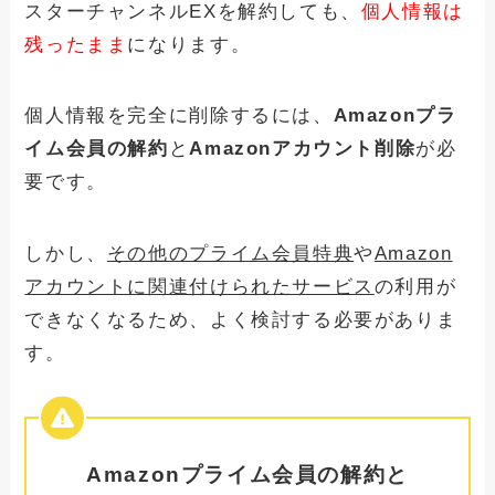
スターチャンネルEXを解約しても、
個人情報は
ント削除の方法は？
残ったまま
になります。
個人情報を完全に削除するには、
Amazonプラ
イム会員の解約
と
Amazonアカウント削除
が必
要です。
しかし、
その他のプライム会員特典
や
Amazon
アカウントに関連付けられたサービス
の利用が
できなくなるため、よく検討する必要がありま
す。
Amazonプライム会員の解約と