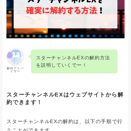
FODプレミアムを解約できない人へ！確
実に課金を止める方法と注意事項
DAZNを解約・退会できない人へ！確実
に課金を止める方法と注意事項
Huluを解約する方法と注意事項！アカウ
ント削除の方法は？
スターチャンネルEXの解約方法
を説明していくでー！
解約アドバ
イザー
スターチャンネルEXはウェブサイトから解
約できます！
スターチャンネルEXの解約は、以下の手順で行
うことができます。