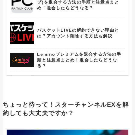
ブ)を退会する方法の手順と注意点まと
め！退会したらどうなる？
バスケットLIVEの解約できない理由と
は？アカウント削除する方法も解説
Leminoプレミアムを退会する方法の手
順と注意点まとめ！退会したらどうな
る？
アニメフェスタの退会できない理由と
は？アカウント削除する方法も解説
ひかりTVを解約できない人へ！確実に課
ちょっと待って！スターチャンネルEXを解
金を止める方法と注意事項
約しても大丈夫ですか？
WOWOWを解約できない人へ！確実に課
金を止める方法と注意事項