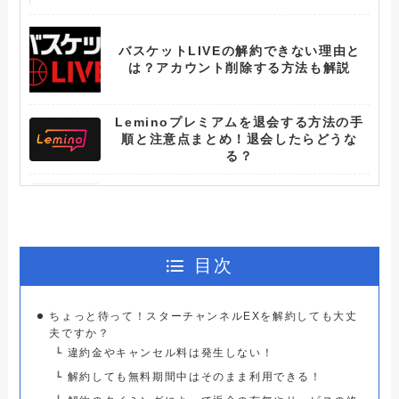
バスケットLIVEの解約できない理由と
は？アカウント削除する方法も解説
Leminoプレミアムを退会する方法の手
順と注意点まとめ！退会したらどうな
る？
アニメフェスタの退会できない理由と
は？アカウント削除する方法も解説
ひかりTVを解約できない人へ！確実に課
目次
金を止める方法と注意事項
ちょっと待って！スターチャンネルEXを解約しても大丈
WOWOWを解約できない人へ！確実に課
夫ですか？
金を止める方法と注意事項
違約金やキャンセル料は発生しない！
解約しても無料期間中はそのまま利用できる！
スカパー！を解約できない人へ！確実に