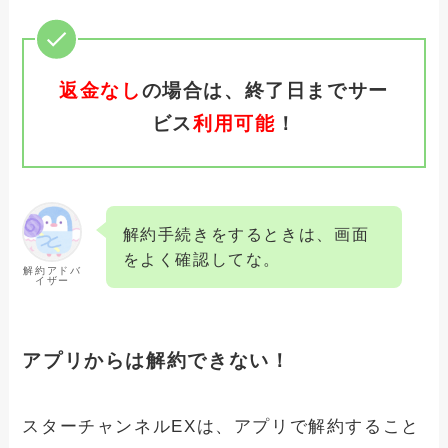
返金なし
の場合は、終了日までサー
ビス
利用可能
！
解約手続きをするときは、画面
をよく確認してな。
解約アドバ
イザー
アプリからは解約できない！
スターチャンネルEXは、アプリで解約すること